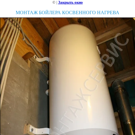
©
|
Закрыть окно
МОНТАЖ БОЙЛЕРА КОСВЕННОГО НАГРЕВА