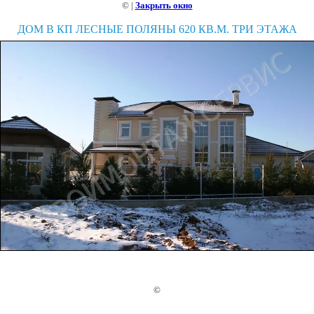
©
|
Закрыть окно
ДОМ В КП ЛЕСНЫЕ ПОЛЯНЫ 620 КВ.М. ТРИ ЭТАЖА
©